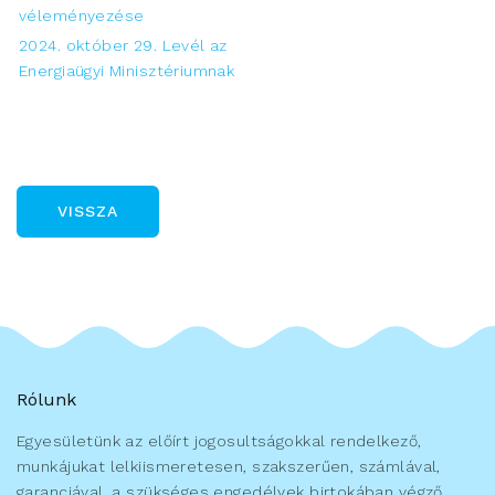
véleményezése
2024. október 29. Levél az
Energiaügyi Minisztériumnak
VISSZA
Rólunk
Egyesületünk az előírt jogosultságokkal rendelkező,
munkájukat lelkiismeretesen, szakszerűen, számlával,
garanciával, a szükséges engedélyek birtokában végző