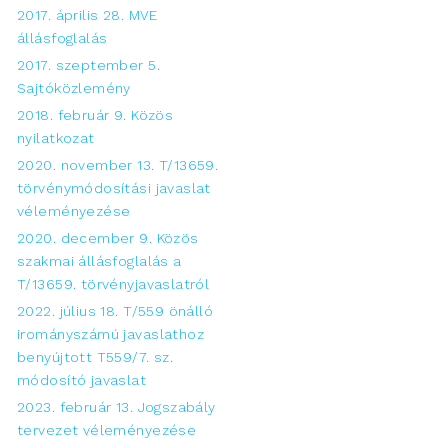
2017. április 28. MVE
állásfoglalás
2017. szeptember 5.
Sajtóközlemény
2018. február 9. Közös
nyilatkozat
2020. november 13. T/13659.
törvénymódosítási javaslat
véleményezése
2020. december 9. Közös
szakmai állásfoglalás a
T/13659. törvényjavaslatról
2022. július 18. T/559 önálló
irományszámú javaslathoz
benyújtott T559/7. sz.
módosító javaslat
2023. február 13. Jogszabály
tervezet véleményezése