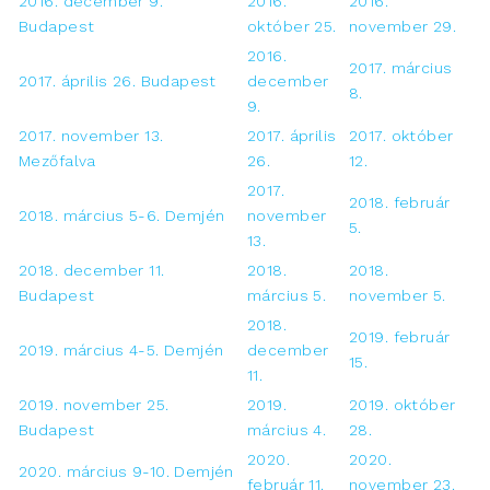
2016. december 9.
2016.
2016.
Budapest
október 25.
november 29.
2016.
2017. március
2017. április 26. Budapest
december
8.
9.
2017. november 13.
2017. április
2017. október
Mezőfalva
26.
12.
2017.
2018. február
2018. március 5-6. Demjén
november
5.
13.
2018. december 11.
2018.
2018.
Budapest
március 5.
november 5.
2018.
2019. február
2019. március 4-5. Demjén
december
15.
11.
2019. november 25.
2019.
2019. október
Budapest
március 4.
28.
2020.
2020.
2020. március 9-10. Demjén
február 11.
november 23.