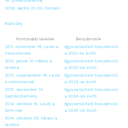
19. Székesfehérvár
2026. április 22-23. Demjén
Kiáltvány
Fontosabb levelek
Beszámolók
2011. november 19. Levél a
Egyszerűsített beszámoló
miniszternek
a 2021-es évről
2012. január 31. Válasz a
Egyszerűsített beszámoló
levélre
a 2022-es évről
2012. szeptember 18. Levél
Egyszerűsített beszámoló
a miniszternek
a 2023-as évről
2012. december 10.
Egyszerűsített beszámoló
Sajtóközlemény
a 2024-es évről
2014. október 15. Levél a
Egyszerűsített beszámoló
GVH-nak
a 2025-ös évről
2014. október 29. Válasz a
levélre