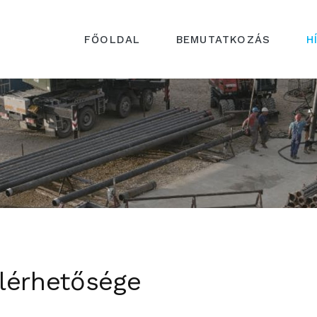
FŐOLDAL
BEMUTATKOZÁS
H
lérhetősége