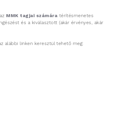
 az
MMK tagjai számára
térítésmenetes
észést és a kiválasztott (akár érvényes, akár
 alábbi linken keresztül tehető meg: