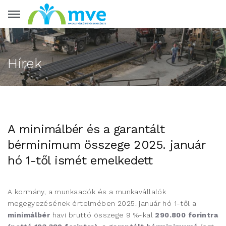
Hírek
A minimálbér és a garantált
bérminimum összege 2025. január
hó 1-től ismét emelkedett
A kormány, a munkaadók és a munkavállalók
megegyezésének értelmében 2025. január hó 1-től a
minimálbér
havi bruttó összege 9 %-kal
290.800 forintra