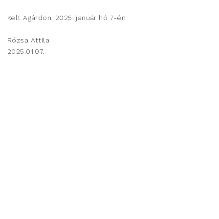
Kelt Agárdon, 2025. január hó 7-én
Rózsa Attila
2025.01.07.