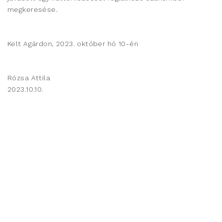
megkeresése.
Kelt Agárdon, 2023. október hó 10-én
Rózsa Attila
2023.10.10.