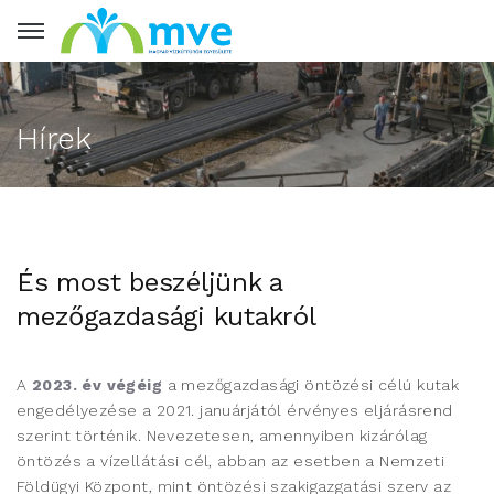
Hírek
És most beszéljünk a
mezőgazdasági kutakról
A
2023. év végéig
a mezőgazdasági öntözési célú kutak
engedélyezése a 2021. januárjától érvényes eljárásrend
szerint történik. Nevezetesen, amennyiben kizárólag
öntözés a vízellátási cél, abban az esetben a Nemzeti
Földügyi Központ, mint öntözési szakigazgatási szerv az