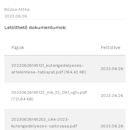
Rózsa Attila
2023.06.26.
Letölthető dokumentumok:
Fájlok
Feltöltve
20230626145121_kutengedelyezes-
2023.06.26
attekintese-tablazat.pdf (164,42 KB)
20230626145122_mk_23_091_vgtv.pdf
2023.06.26
(721,64 KB)
20230626145253_cikk-2023-
kutengedelyezes-valtozasa.pdf
2023.06.26