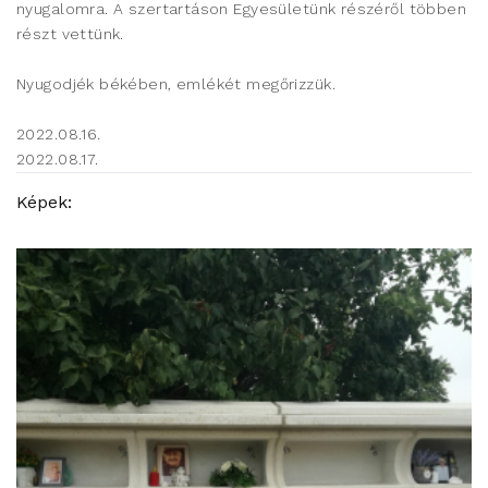
nyugalomra. A szertartáson Egyesületünk részéről többen
részt vettünk.
Nyugodjék békében, emlékét megőrizzük.
2022.08.16.
2022.08.17.
Képek: