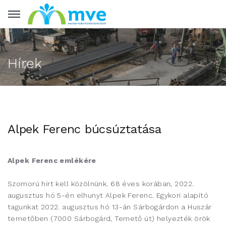
Hírek
Alpek Ferenc búcsúztatása
Alpek Ferenc emlékére
Szomorú hírt kell közölnünk. 68 éves korában, 2022.
augusztus hó 5-én elhunyt Alpek Ferenc. Egykori alapító
tagunkat 2022. augusztus hó 13-án Sárbogárdon a Huszár
temetőben (7000 Sárbogárd, Temető út) helyezték örök