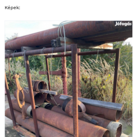
Képek: